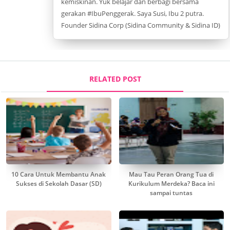
kemiskinan. Yuk belajar dan berbagi bersama
gerakan #IbuPenggerak. Saya Susi, Ibu 2 putra.
Founder Sidina Corp (Sidina Community & Sidina ID)
RELATED POST
10 Cara Untuk Membantu Anak
Mau Tau Peran Orang Tua di
Sukses di Sekolah Dasar (SD)
Kurikulum Merdeka? Baca ini
sampai tuntas