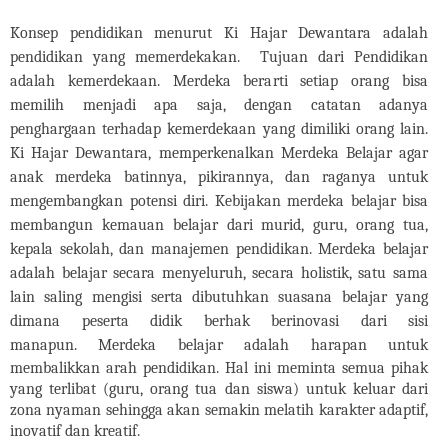
Konsep pendidikan menurut Ki Hajar Dewantara adalah
pendidikan yang memerdekakan.
Tujuan dari Pendidikan
adalah kemerdekaan. Merdeka berarti setiap orang bisa
memilih menjadi apa saja, dengan catatan adanya
penghargaan terhadap kemerdekaan yang dimiliki orang lain.
Ki Hajar Dewantara, memperkenalkan Merdeka Belajar agar
anak merdeka batinnya, pikirannya, dan raganya untuk
mengembangkan potensi diri
.
Kebijakan merdeka belajar bisa
membangun
kemauan belajar dari murid, guru, orang tua,
kepala sekolah, dan manajemen pendidikan.
Merdeka belajar
adalah belajar secara menyeluruh, secara holistik, satu sama
lain saling mengisi serta dibutuhkan suasana belajar yang
dimana peserta didik berhak berinovasi dari sisi
manapun.
Merdeka belajar adalah harapan untuk
membalikkan arah pendidikan
.
Hal ini meminta semua pihak
yang terlibat (guru, orang tua dan siswa) untuk keluar dari
zona nyaman sehingga akan semakin melatih karakter adaptif,
inovatif dan kreatif.