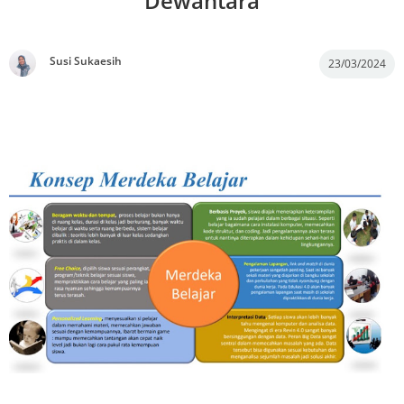
Dewantara
Susi Sukaesih
23/03/2024