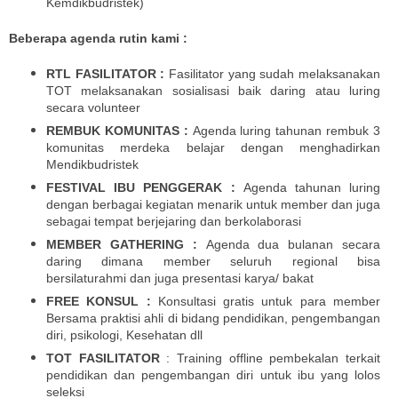
Kemdikbudristek)
Beberapa agenda rutin kami :
RTL FASILITATOR :
Fasilitator yang sudah melaksanakan
TOT melaksanakan sosialisasi baik daring atau luring
secara volunteer
REMBUK KOMUNITAS :
Agenda luring tahunan rembuk 3
komunitas merdeka belajar dengan menghadirkan
Mendikbudristek
FESTIVAL IBU PENGGERAK :
Agenda tahunan luring
dengan berbagai kegiatan menarik untuk member dan juga
sebagai tempat berjejaring dan berkolaborasi
MEMBER GATHERING :
Agenda dua bulanan secara
daring dimana member seluruh regional bisa
bersilaturahmi dan juga presentasi karya/ bakat
FREE KONSUL :
Konsultasi gratis untuk para member
Bersama praktisi ahli di bidang pendidikan, pengembangan
diri, psikologi, Kesehatan dll
TOT FASILITATOR
: Training offline pembekalan terkait
pendidikan dan pengembangan diri untuk ibu yang lolos
seleksi