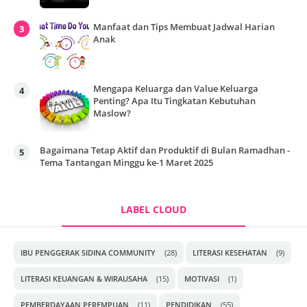
Manfaat dan Tips Membuat Jadwal Harian
Anak
Mengapa Keluarga dan Value Keluarga
Penting? Apa Itu Tingkatan Kebutuhan
Maslow?
Bagaimana Tetap Aktif dan Produktif di Bulan Ramadhan -
Tema Tantangan Minggu ke-1 Maret 2025
LABEL CLOUD
IBU PENGGERAK SIDINA COMMUNITY
(28)
LITERASI KESEHATAN
(9)
LITERASI KEUANGAN & WIRAUSAHA
(15)
MOTIVASI
(1)
PEMBERDAYAAN PEREMPUAN
(11)
PENDIDIKAN
(55)