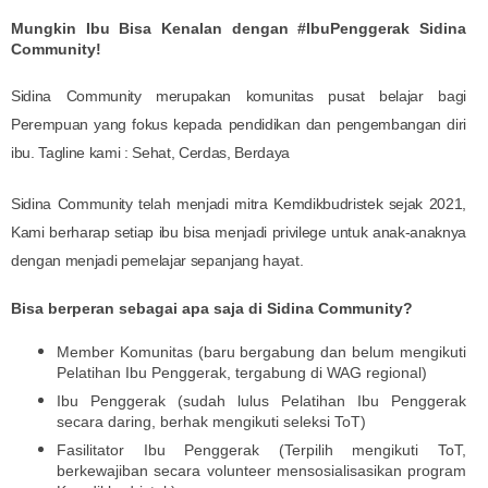
Mungkin Ibu Bisa Kenalan dengan #IbuPenggerak Sidina
Community!
Sidina Community merupakan komunitas pusat belajar bagi
Perempuan yang fokus kepada pendidikan dan pengembangan diri
ibu.
Tagline kami : Sehat, Cerdas, Berdaya
Sidina Community telah menjadi mitra Kemdikbudristek sejak 2021,
Kami berharap setiap ibu bisa menjadi privilege untuk anak-anaknya
dengan menjadi pemelajar sepanjang hayat.
Bisa berperan sebagai apa saja di Sidina Community?
Member Komunitas (baru bergabung dan belum mengikuti
Pelatihan Ibu Penggerak, tergabung di WAG regional)
Ibu Penggerak (sudah lulus Pelatihan Ibu Penggerak
secara daring, berhak mengikuti seleksi ToT)
Fasilitator Ibu Penggerak (Terpilih mengikuti ToT,
berkewajiban secara volunteer mensosialisasikan program