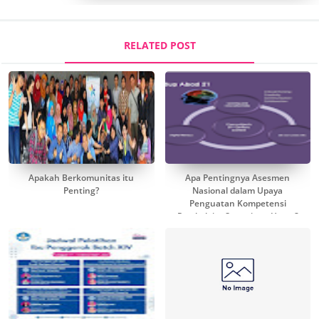
RELATED POST
Apakah Berkomunitas itu
Apa Pentingnya Asesmen
Penting?
Nasional dalam Upaya
Penguatan Kompetensi
Pembelajar Sepanjang Hayat?