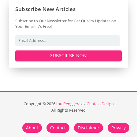
Subscribe New Articles
Subscribe to Our Newsletter for Get Quality Updates on
Your Email. It's Free!
SUBSCRIBE NOW
Copyright ©
2026
Ibu Penggerak
x
Gentala Design
All Rights Reserved
About
Contact
Disclaimer
Privacy