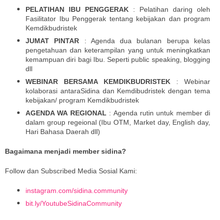
PELATIHAN IBU PENGGERAK
: Pelatihan daring oleh
Fasilitator Ibu Penggerak tentang kebijakan dan program
Kemdikbudristek
JUMAT PINTAR
: Agenda dua bulanan berupa kelas
pengetahuan dan keterampilan yang untuk meningkatkan
kemampuan diri bagi Ibu. Seperti public speaking, blogging
dll
WEBINAR BERSAMA KEMDIKBUDRISTEK
: Webinar
kolaborasi antaraSidina dan Kemdibudristek dengan tema
kebijakan/ program Kemdikbudristek
AGENDA WA REGIONAL
: Agenda rutin untuk member di
dalam group regeional (Ibu OTM, Market day, English day,
Hari Bahasa Daerah dll)
Bagaimana menjadi member sidina?
Follow dan Subscribed Media Sosial Kami:
instagram.com/sidina.community
bit.ly/YoutubeSidinaCommunity