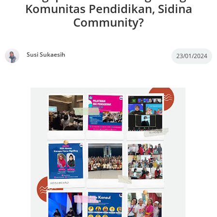
Komunitas Pendidikan, Sidina
Community?
Susi Sukaesih
23/01/2024