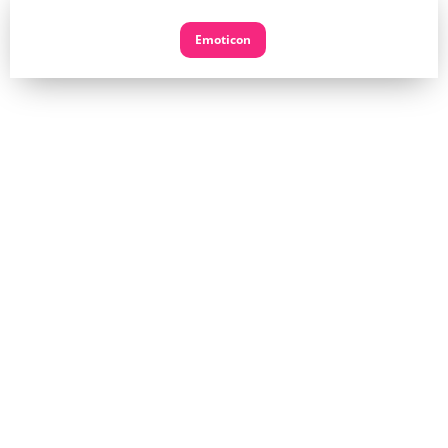
Emoticon