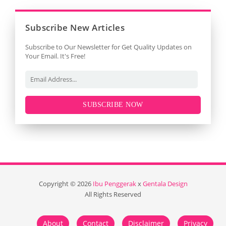
Subscribe New Articles
Subscribe to Our Newsletter for Get Quality Updates on
Your Email. It's Free!
SUBSCRIBE NOW
Copyright ©
2026
Ibu Penggerak
x
Gentala Design
All Rights Reserved
About
Contact
Disclaimer
Privacy