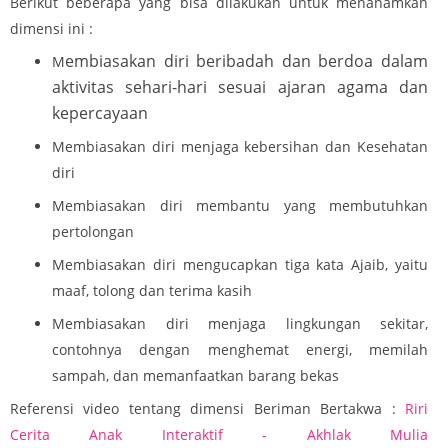
Berikut beberapa yang bisa dilakukan untuk menanamkan
dimensi ini :
embiasakan diri beribadah dan berdoa dalam
M
aktivitas sehari-hari sesuai ajaran agama dan
kepercayaan
Membiasakan diri menjaga kebersihan dan Kesehatan
diri
Membiasakan diri membantu yang membutuhkan
pertolongan
Membiasakan diri mengucapkan tiga kata Ajaib, yaitu
maaf, tolong dan terima kasih
Membiasakan diri menjaga lingkungan sekitar,
contohnya dengan menghemat energi, memilah
sampah, dan memanfaatkan barang bekas
Referensi video tentang dimensi Beriman Bertakwa :
Riri
Cerita Anak Interaktif - Akhlak Mulia