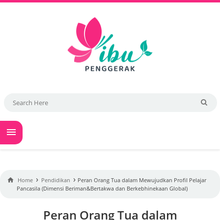

›
›

Home
Pendidikan
Peran Orang Tua dalam Mewujudkan Profil Pelajar
Pancasila (Dimensi Beriman&Bertakwa dan Berkebhinekaan Global)
Peran Orang Tua dalam