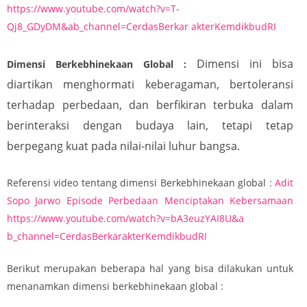
https://www.youtube.com/watch?v=T-
Qj8_GDyDM&ab_channel=CerdasBerkar akterKemdikbudRI
Dimensi ini bisa
Dimensi Berkebhinekaan Global :
diartikan menghormati keberagaman, bertoleransi
terhadap perbedaan, dan berfikiran terbuka dalam
berinteraksi dengan budaya lain, tetapi tetap
berpegang kuat pada nilai-nilai luhur bangsa.
Referensi video tentang dimensi Berkebhinekaan global :
Adit
Sopo Jarwo Episode Perbedaan Menciptakan Kebersamaan
https://www.youtube.com/watch?v=bA3euzYAI8U&a
b_channel=CerdasBerkarakterKemdikbudRI
Berikut merupakan beberapa hal yang bisa dilakukan untuk
menanamkan dimensi berkebhinekaan global :