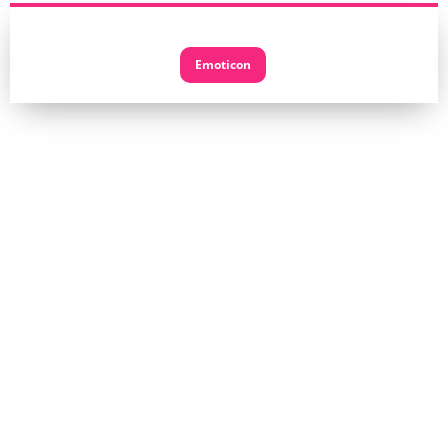
Emoticon