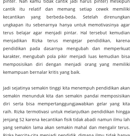
pinter. Nah kamu tidak cantik jadi harus pinter) meskipun
cantik itu relatif dan memang setiap cewek memiliki
kecantikan yang berbeda-beda. Setelah direnungkan
ungkapan itu sebenarnya hanya untuk memotivasinya agar
terus belajar agar menjadi pintar. Hal tersebut kemudian
menjadikan Rizka terus mengejar pendidikan, karena
pendidikan pada dasarnya mengubah dan memperkuat
karakter, mengubah pola pikir menjadi luas kemudian bisa
memposisikan diri dengan menjadi orang yang memiliki
kemampuan bernalar kritis yang baik.
Jadi sejatinya semakin tinggi kita menempuh pendidikan akan
semakin menunduk kita dan semakin pandai memposisikan
diri serta bisa mempertanggungjawabkan gelar yang kita
raih. Rizka termotivasi untuk melanjutkan pendidikan hingga
jenjang S2 karena kecantikan fisik tidak abadi namun ilmu lah
yang semakin lama akan semakin mahal dan
mengalir terus.
Rizka bercita-cita menjadi pendidik, dimana ilmu tidak hanya