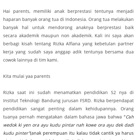
Hai parents, memiliki anak berprestasi tentunya menjadi
haparan banyak orang tua di Indonesia. Orang tua melakukan
banyak hal untuk mendorong anaknya berprestasi baik
secara akademik maupun non akademik. Kali ini saya akan
berbagi kisah tentang Rizka Alfiana yang kebetulan partner
kerja yang sudah saya anggap adik tentunya bersama dua
cowok lainnya di tim kami.
Kita mulai yaa parents
Rizka saat ini sudah menamatkan pendidikan S2 nya di
Institut Teknologi Bandung jurusan FSRD. Rizka berpendapat
pendidikan sangat penting dalam kehidupannya. Orang
tuanya pernah mengatakan dalam bahasa jawa bahwa
"
C
a
h
wedok ki yen ora ayu kudu pintar
nah kowe ora ayu dek dadi
kudu pinter"
(anak perempuan itu kalau tidak cantik ya harus