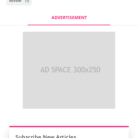
REVIEW
(3)
ADVERTISEMENT
Subscribe New Articles