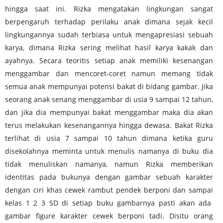
hingga saat ini. Rizka mengatakan lingkungan sangat
berpengaruh terhadap perilaku anak dimana sejak kecil
lingkungannya sudah terbiasa untuk mengapresiasi sebuah
karya, dimana Rizka sering melihat hasil karya kakak dan
ayahnya. Secara teoritis setiap anak memiliki kesenangan
menggambar dan mencoret-coret namun memang tidak
semua anak mempunyai potensi bakat di bidang gambar. Jika
seorang anak senang menggambar di usia 9 sampai 12 tahun,
dan jika dia mempunyai bakat menggambar maka dia akan
terus melakukan kesenangannya hingga dewasa. Bakat Rizka
terlihat di usia 7 sampai 10 tahun dimana ketika guru
disekolahnya meminta untuk menulis namanya di buku dia
tidak menuliskan namanya, namun Rizka memberikan
identitas pada bukunya dengan gambar sebuah karakter
dengan ciri khas cewek rambut pendek berponi dan sampai
kelas 1 2 3 SD di setiap buku gambarnya pasti akan ada
gambar figure karakter cewek berponi tadi. Disitu orang